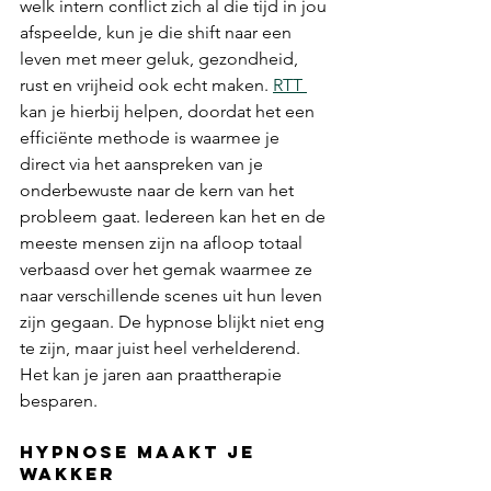
welk intern conflict zich al die tijd in jou 
afspeelde, kun je die shift naar een 
leven met meer geluk, gezondheid, 
rust en vrijheid ook echt maken. 
RTT 
kan je hierbij helpen, doordat het een 
efficiënte methode is waarmee je 
direct via het aanspreken van je 
onderbewuste naar de kern van het 
probleem gaat. Iedereen kan het en de 
meeste mensen zijn na afloop totaal 
verbaasd over het gemak waarmee ze 
naar verschillende scenes uit hun leven 
zijn gegaan. De hypnose blijkt niet eng 
te zijn, maar juist heel verhelderend. 
Het kan je jaren aan praattherapie 
besparen.
hypnose maakt je 
wakker