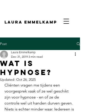
laura emmelkamp
Post
Laura Emmelkamp
Dec 31, 2019
3 min read
Wat is
hypnose?
Updated:
Oct 26, 2025
Cliënten vragen me tijdens een 
voorgesprek vaak of ze wel geschikt 
zijn voor hypnose - en of ze de 
controle wel uit handen durven geven.  
Niets is echter minder waar. Iedereen is 